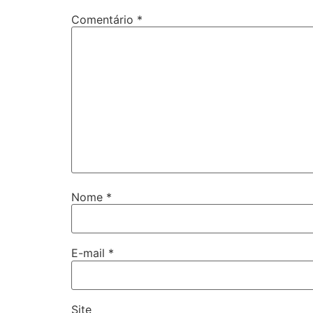
Comentário
*
Nome
*
E-mail
*
Site