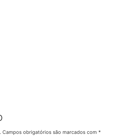
Casas
o
.
Campos obrigatórios são marcados com
*